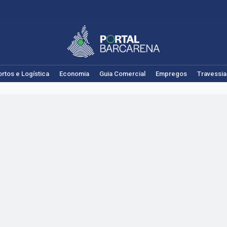
rtos e Logística
Economia
Guia Comercial
Empregos
Travessia